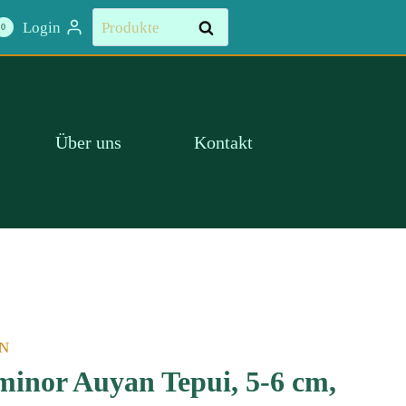
Suchen
Login
Suchen
0
nach:
Über uns
Kontakt
N
inor Auyan Tepui, 5-6 cm,