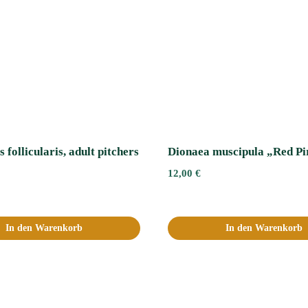
 follicularis, adult pitchers
Dionaea muscipula „Red P
12,00
€
In den Warenkorb
In den Warenkorb