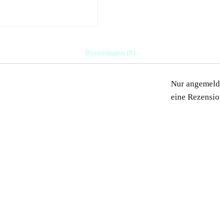
Rezensionen (0)
Nur angemelde
eine Rezensio