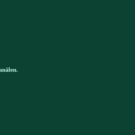
anälen.