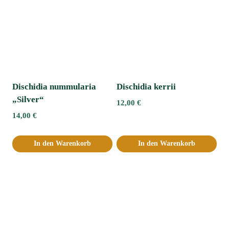
Dischidia nummularia
Dischidia kerrii
„Silver“
12,00
€
14,00
€
In den Warenkorb
In den Warenkorb