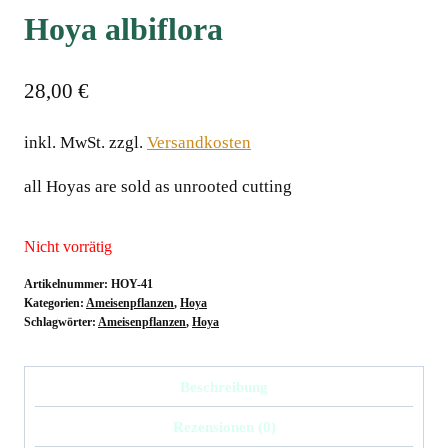
Hoya albiflora
28,00
€
inkl. MwSt.
zzgl.
Versandkosten
all Hoyas are sold as unrooted cutting
Nicht vorrätig
Artikelnummer:
HOY-41
Kategorien:
Ameisenpflanzen
,
Hoya
Schlagwörter:
Ameisenpflanzen
,
Hoya
Beschreibung
Rezensionen (0)