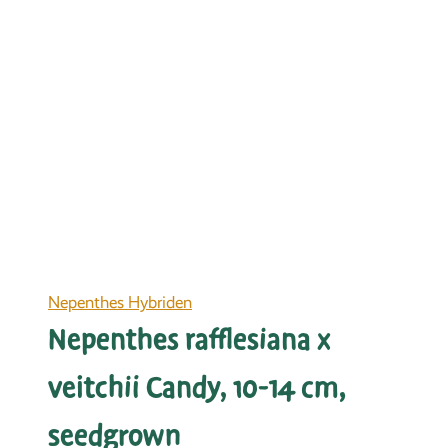
Nepenthes Hybriden
Nepenthes rafflesiana x
veitchii Candy, 10-14 cm,
seedgrown