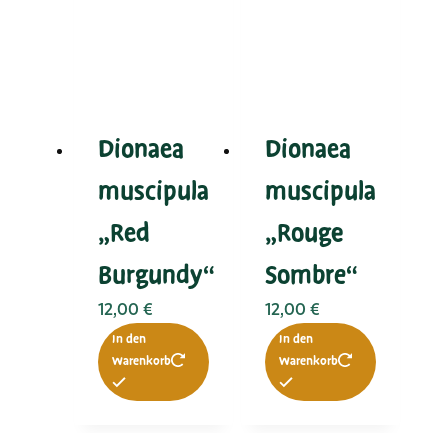
Dionaea
Dionaea
muscipula
muscipula
„Red
„Rouge
Burgundy“
Sombre“
12,00
€
12,00
€
In den
In den
Warenkorb
Warenkorb