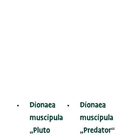
Dionaea
Dionaea
muscipula
muscipula
„Pluto
„Predator“