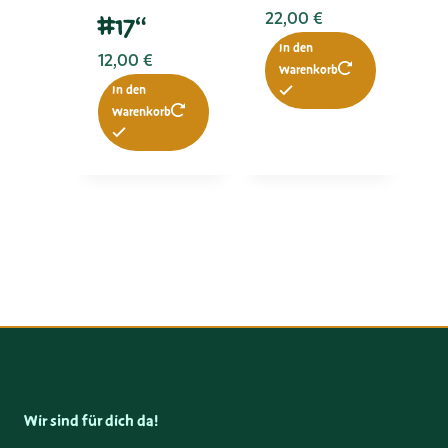
22,00
€
#17“
In den
12,00
€
Warenkorb
In den
Warenkorb
Wir sind für dich da!