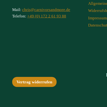
Allgemein
Mail:
chris@carnivorsandmore.de
Widerrufs
Telefon:
+49 (0) 172 2 61 93 88
Impressum
Datenschu
Vertrag widerrufen