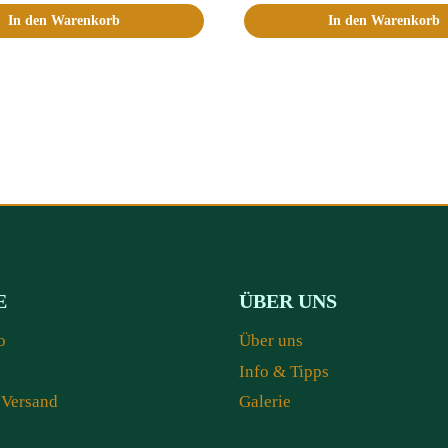
In den Warenkorb
In den Warenkorb
E
ÜBER UNS
o
Über uns
Info & Tipps
 Versand
Galerie