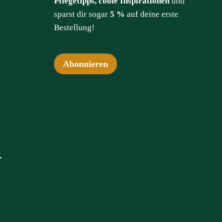
Pflegetipps, coole Inspirationen
und
sparst dir sogar
5 %
auf deine erste
Bestellung!
Abonnieren
.