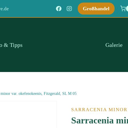
Großhandel
e.de
fo & Tipps
Galerie
 minor var. okefenokeenis, Fitzgerald, SL M 05
SARRACENIA MINOR
Sarracenia min