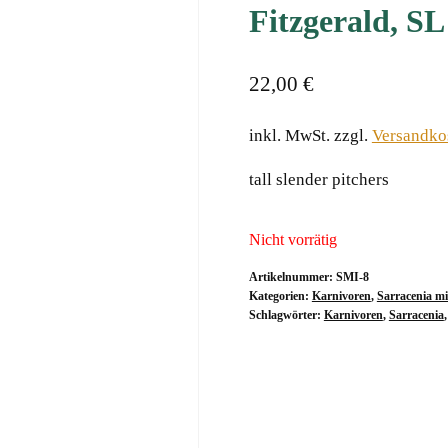
Fitzgerald, S
22,00
€
inkl. MwSt.
zzgl.
Versandko
tall slender pitchers
Nicht vorrätig
Artikelnummer:
SMI-8
Kategorien:
Karnivoren
,
Sarracenia m
Schlagwörter:
Karnivoren
,
Sarracenia