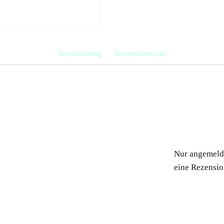
Beschreibung
Rezensionen (0)
Nur angemelde
eine Rezensio