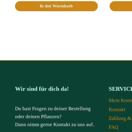
In den Warenkorb
Wir sind für dich da!
SERVIC
Mein Kont
Du hast Fragen zu deiner Bestellung
Kontakt
oder deinen Pflanzen?
Zahlung &
Dann nimm gerne Kontakt zu uns auf.
FAQ