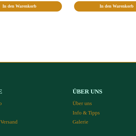
In den Warenkorb
In den Warenkorb
E
ÜBER UNS
o
Über uns
Info & Tipps
 Versand
Galerie