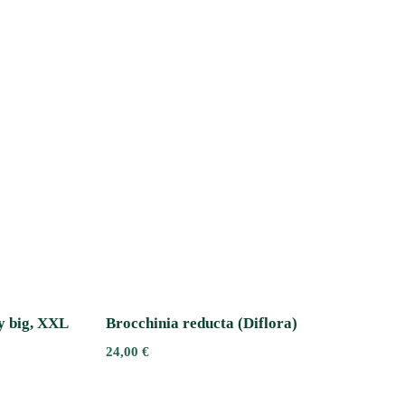
ry big, XXL
Brocchinia reducta (Diflora)
24,00
€