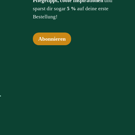
Pflegetipps, coole Inspirationen
und
sparst dir sogar
5 %
auf deine erste
Bestellung!
Abonnieren
.