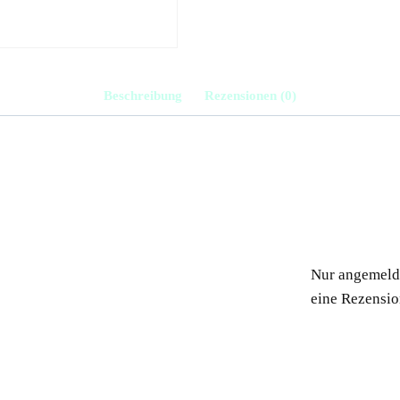
Beschreibung
Rezensionen (0)
Nur angemelde
eine Rezensio