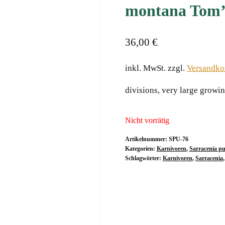
montana Tom’
36,00
€
inkl. MwSt.
zzgl.
Versandko
divisions, very large grow
Nicht vorrätig
Artikelnummer:
SPU-76
Kategorien:
Karnivoren
,
Sarracenia p
Schlagwörter:
Karnivoren
,
Sarracenia