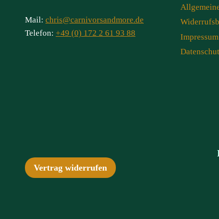
Allgemein
Mail:
chris@carnivorsandmore.de
Widerrufs
Telefon:
+49 (0) 172 2 61 93 88
Impressum
Datenschu
Vertrag widerrufen