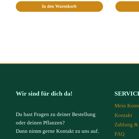
In den Warenkorb
Wir sind für dich da!
SERVIC
Mein Kont
Du hast Fragen zu deiner Bestellung
Kontakt
oder deinen Pflanzen?
Zahlung &
Dann nimm gerne Kontakt zu uns auf.
FAQ