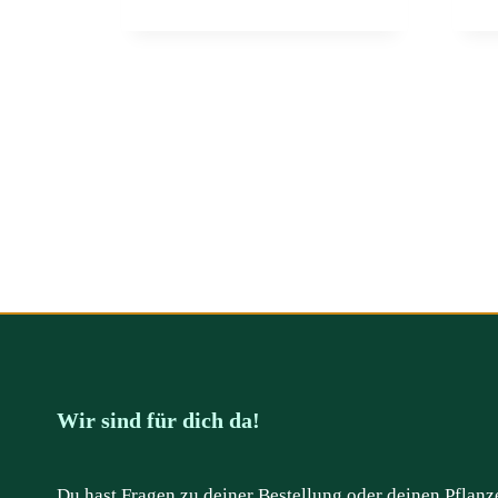
Wir sind für dich da!
Du hast Fragen zu deiner Bestellung oder deinen Pflanz