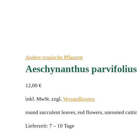
Andere tropische Pflanzen
Aeschynanthus parvifolius
12,00
€
inkl. MwSt.
zzgl.
Versandkosten
round succulent leaves, red flowers, unrooted cutti
Lieferzeit:
7 – 10 Tage