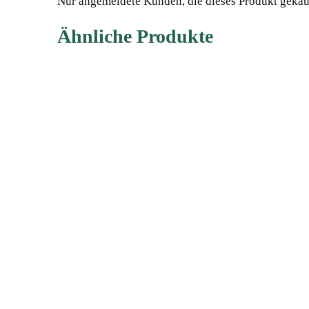
Nur angemeldete Kunden, die dieses Produkt gekau
Ähnliche Produkte