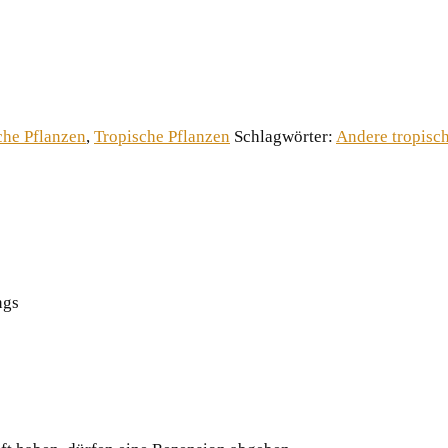
che Pflanzen
,
Tropische Pflanzen
Schlagwörter:
Andere tropisc
ngs