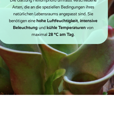
Die Gattung
Heliamphora
umfasst verschiedene
Arten, die an die speziellen Bedingungen ihres
natürlichen Lebensraums angepasst sind. Sie
hohe Luftfeuchtigkeit
intensive
benötigen eine
,
Beleuchtung
kühle Temperaturen
und
von
28 °C am Tag
maximal
.
Substrat und Kulturbedingungen