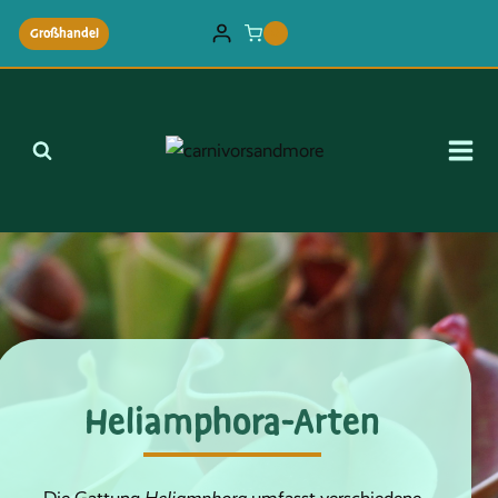
Zum
Großhandel
0
Inhalt
springen
Heliamphora-Arten