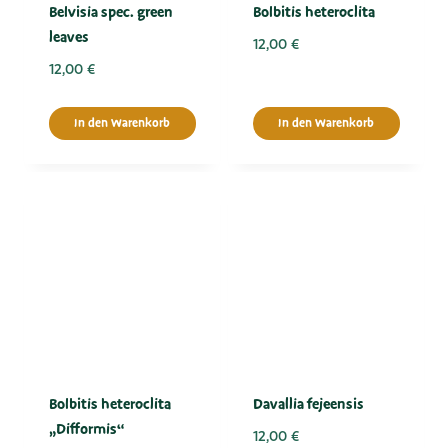
Belvisia spec. green
Bolbitis heteroclita
leaves
12,00
€
12,00
€
In den Warenkorb
In den Warenkorb
Bolbitis heteroclita
Davallia fejeensis
„Difformis“
12,00
€