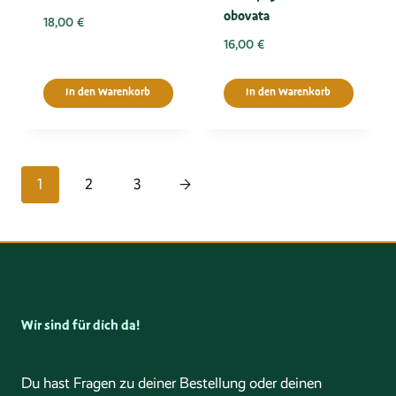
obovata
18,00
€
16,00
€
In den Warenkorb
In den Warenkorb
1
2
3
→
Wir sind für dich da!
Du hast Fragen zu deiner Bestellung oder deinen