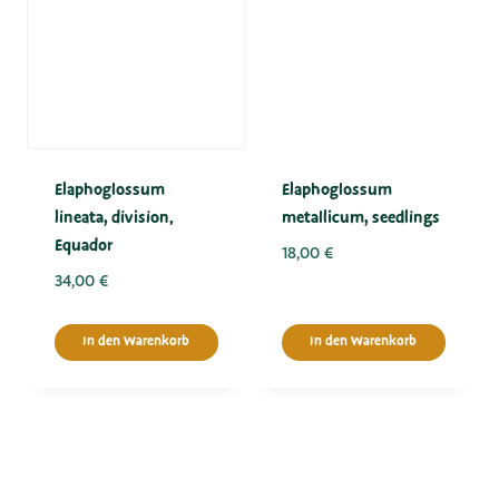
Elaphoglossum
Elaphoglossum
lineata, division,
metallicum, seedlings
Equadorﾠ
18,00
€
34,00
€
In den Warenkorb
In den Warenkorb