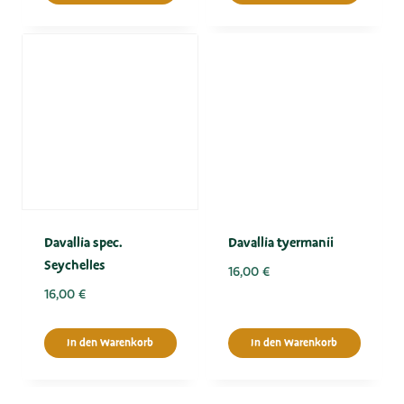
Davallia spec.
Davallia tyermanii
Seychelles
16,00
€
16,00
€
In den Warenkorb
In den Warenkorb