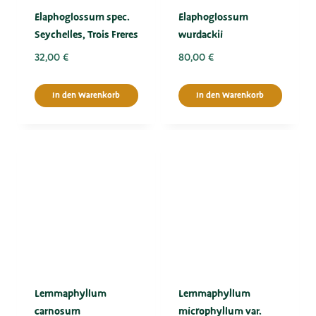
Elaphoglossum spec.
Elaphoglossum
Seychelles, Trois Freres
wurdackiiﾠ
32,00
€
80,00
€
In den Warenkorb
In den Warenkorb
Lemmaphyllum
Lemmaphyllum
carnosum
microphyllum var.