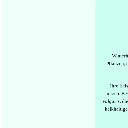
Winterh
Pflanzen, 
Ihre flei
nutzen. Be
vulgaris
, di
kalkhaltig