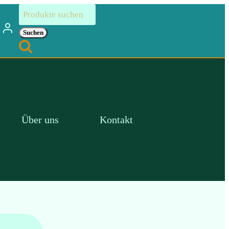
Suchen
nach:
Suchen
Über uns
Kontakt