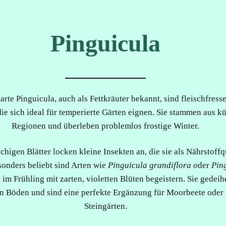
Pinguicula
arte Pinguicula, auch als Fettkräuter bekannt, sind fleischfress
die sich ideal für temperierte Gärten eignen. Sie stammen aus k
Regionen und überleben problemlos frostige Winter.
schigen Blätter locken kleine Insekten an, die sie als Nährstoffq
sonders beliebt sind Arten wie
Pinguicula grandiflora o
der
Pin
e im Frühling mit zarten, violetten Blüten begeistern. Sie gedeih
en Böden und sind eine perfekte Ergänzung für Moorbeete oder 
Steingärten.