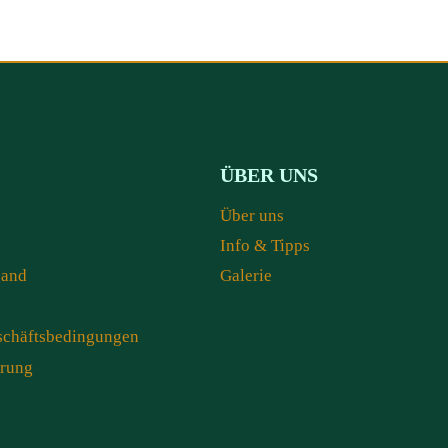
ÜBER UNS
Über uns
Info & Tipps
sand
Galerie
schäftsbedingungen
hrung