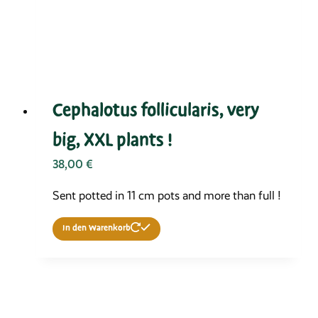
Cephalotus follicularis, very
big, XXL plants !
38,00
€
Sent potted in 11 cm pots and more than full !
In den Warenkorb