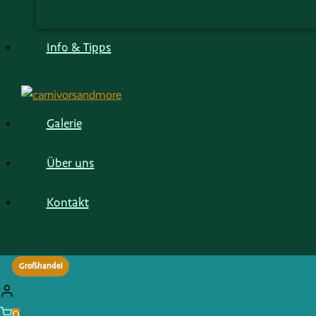
Info & Tipps
Galerie
Über uns
Kontakt
Großhandel
0