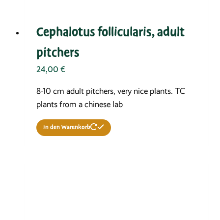
Cephalotus follicularis, adult
pitchers
24,00
€
8-10 cm adult pitchers, very nice plants. TC
plants from a chinese lab
In den Warenkorb