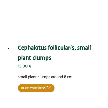
Cephalotus follicularis, small
plant clumps
15,00
€
small plant clumps around 6 cmﾠ
In den Warenkorb