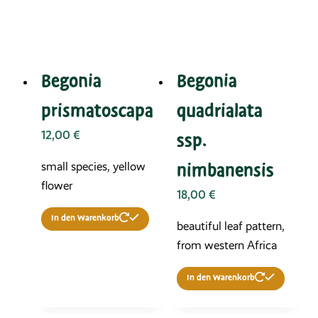
Begonia
Begonia
prismatoscapa
quadrialata
12,00
€
ssp.
nimbanensis
small species, yellow
flower
18,00
€
In den Warenkorb
beautiful leaf pattern,
from western Africa
In den Warenkorb