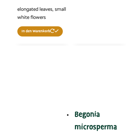
elongated leaves, small
white flowers
In den Warenkorb
Begonia
microsperma