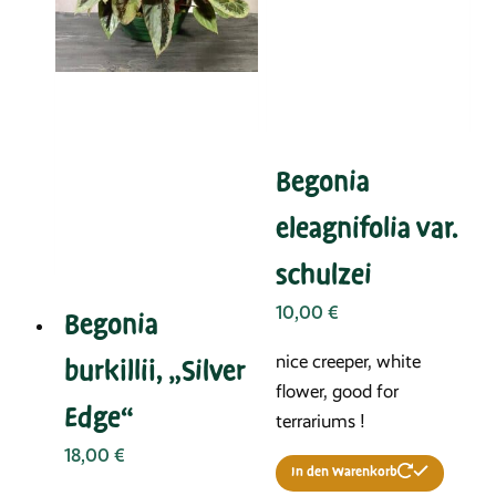
Begonia
eleagnifolia var.
schulzei
10,00
€
Begonia
nice creeper, white
burkillii, „Silver
flower, good for
Edge“
terrariums !
18,00
€
In den Warenkorb