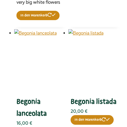
very big white flowers
In den Warenkorb
Begonia
Begonia listada
20,00
€
lanceolata
In den Warenkorb
16,00
€