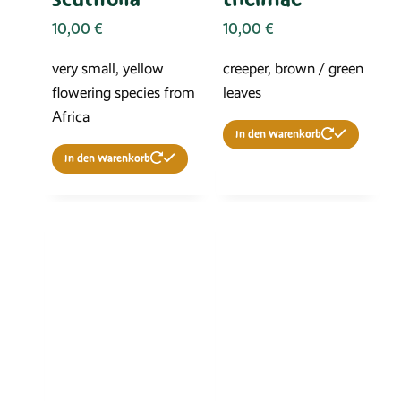
10,00
€
10,00
€
very small, yellow
creeper, brown / green
flowering species from
leaves
Africa
In den Warenkorb
In den Warenkorb