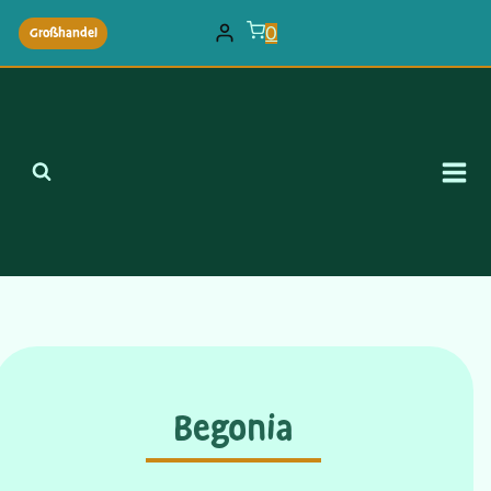
Zum
0
Großhandel
Inhalt
springen
Begonia