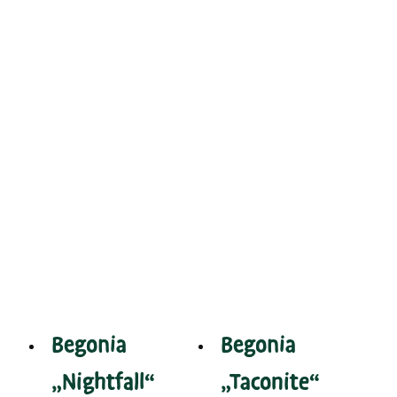
Begonia
Begonia
„Nightfall“
„Taconite“