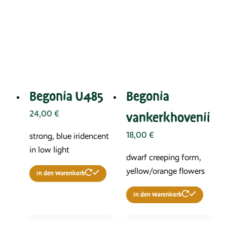
Begonia U485
Begonia
24,00
€
vankerkhovenii
18,00
€
strong, blue iridencent
in low light
dwarf creeping form,
yellow/orange flowers
In den Warenkorb
In den Warenkorb