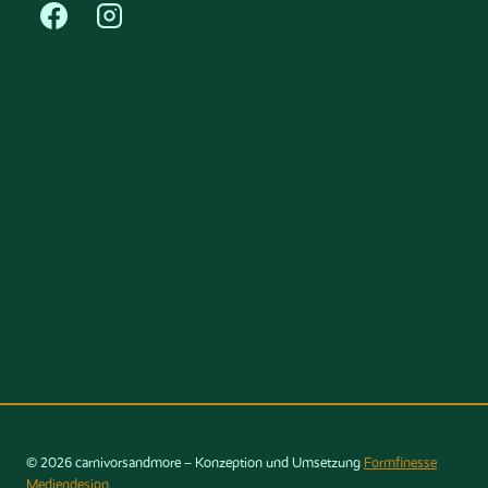
© 2026 carnivorsandmore – Konzeption und Umsetzung
Formfinesse
Mediendesign