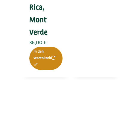
Rica,
Mont
Verde
36,00
€
In den
Warenkorb