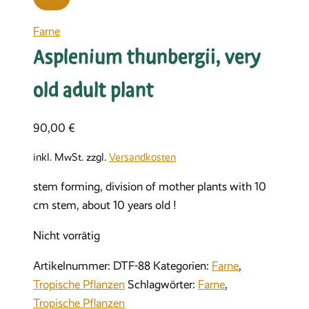
Farne
Asplenium thunbergii, very
old adult plant
90,00
€
inkl. MwSt.
zzgl.
Versandkosten
stem forming, division of mother plants with 10
cm stem, about 10 years old !
Nicht vorrätig
Artikelnummer:
DTF-88
Kategorien:
Farne
,
Tropische Pflanzen
Schlagwörter:
Farne
,
Tropische Pflanzen