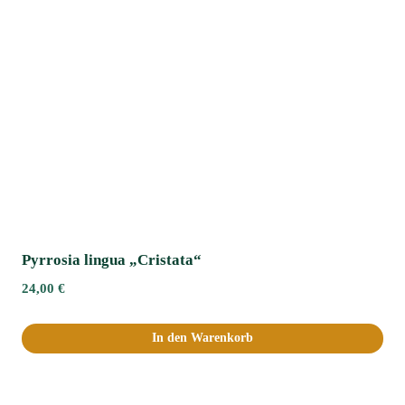
Pyrrosia lingua „Cristata“
24,00
€
In den Warenkorb