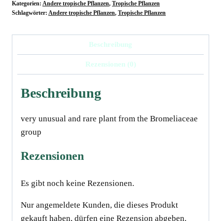
Kategorien:
Andere tropische Pflanzen
,
Tropische Pflanzen
Schlagwörter:
Andere tropische Pflanzen
,
Tropische Pflanzen
Beschreibung
Rezensionen (0)
Beschreibung
very unusual and rare plant from the Bromeliaceae
groupﾠ
Rezensionen
Es gibt noch keine Rezensionen.
Nur angemeldete Kunden, die dieses Produkt
gekauft haben, dürfen eine Rezension abgeben.