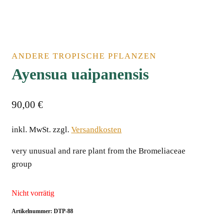
ANDERE TROPISCHE PFLANZEN
Ayensua uaipanensis
90,00
€
inkl. MwSt.
zzgl.
Versandkosten
very unusual and rare plant from the Bromeliaceae
groupﾠ
Nicht vorrätig
Artikelnummer:
DTP-88