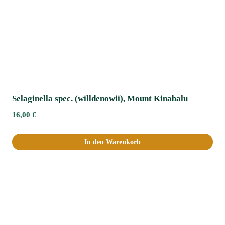
Selaginella spec. (willdenowii), Mount Kinabalu
16,00
€
In den Warenkorb