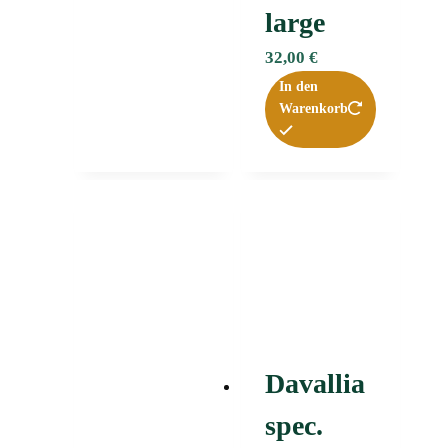
large
32,00
€
In den
Warenkorb
Davallia
spec.