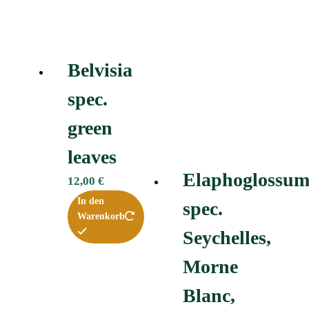
Belvisia
spec.
green
leaves
Elaphoglossu
12,00
€
In den
spec.
Warenkorb
Seychelles,
Morne
Blanc,