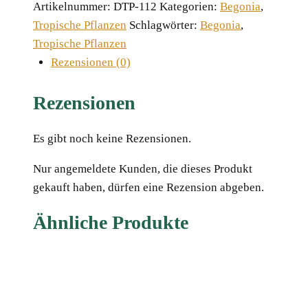
Menge
Artikelnummer:
DTP-112
Kategorien:
Begonia
,
Tropische Pflanzen
Schlagwörter:
Begonia
,
Tropische Pflanzen
Rezensionen (0)
Rezensionen
Es gibt noch keine Rezensionen.
Nur angemeldete Kunden, die dieses Produkt
gekauft haben, dürfen eine Rezension abgeben.
Ähnliche Produkte