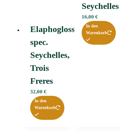
Seychelles
16,00
€
In den
Elaphoglossum
Warenkorb
spec.
Seychelles,
Trois
Freres
32,00
€
In den
Warenkorb