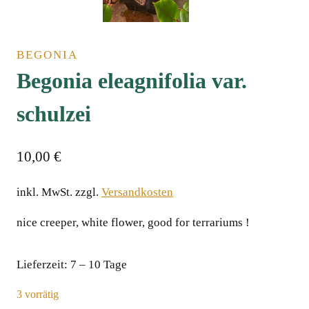
BEGONIA
Begonia eleagnifolia var.
schulzei
10,00
€
inkl. MwSt.
zzgl.
Versandkosten
nice creeper, white flower, good for terrariums !
Lieferzeit:
7 – 10 Tage
3 vorrätig