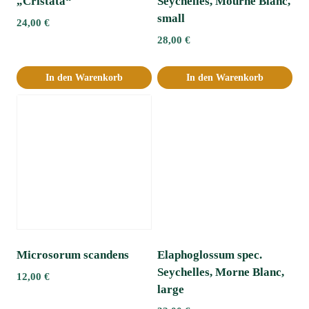
„Cristata“
Seychelles, Mourne Blanc,
small
24,00
€
28,00
€
In den Warenkorb
In den Warenkorb
Microsorum scandens
Elaphoglossum spec.
Seychelles, Morne Blanc,
12,00
€
large