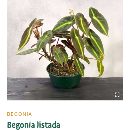
BEGONIA
Begonia listada