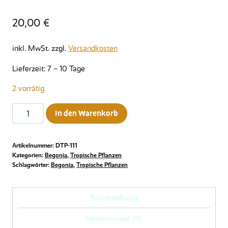
20,00
€
inkl. MwSt.
zzgl.
Versandkosten
Lieferzeit:
7 – 10 Tage
2 vorrätig
Begonia
In den Warenkorb
listada
Menge
Artikelnummer:
DTP-111
Kategorien:
Begonia
,
Tropische Pflanzen
Schlagwörter:
Begonia
,
Tropische Pflanzen
Beschreibung
Rezensionen (0)