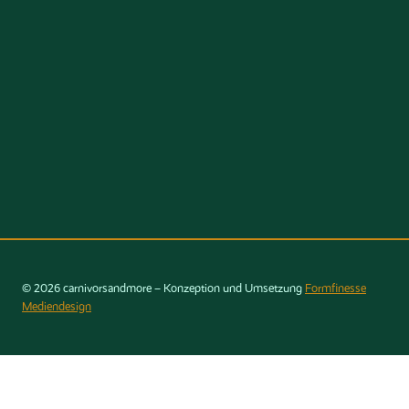
© 2026 carnivorsandmore – Konzeption und Umsetzung
Formfinesse
Mediendesign
Select Options
×