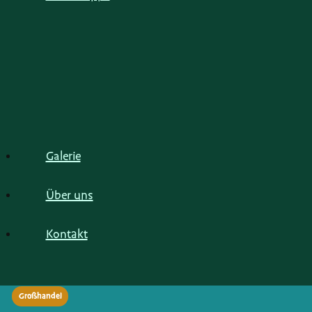
Galerie
Über uns
Kontakt
Großhandel