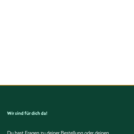
Wir sind für dich da!
Du hast Fragen zu deiner Bestellung oder deinen