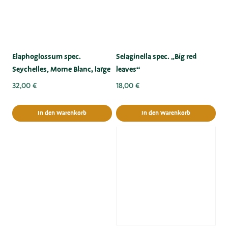
Elaphoglossum spec.
Selaginella spec. „Big red
Seychelles, Morne Blanc, large
leaves“
32,00
€
18,00
€
In den Warenkorb
In den Warenkorb