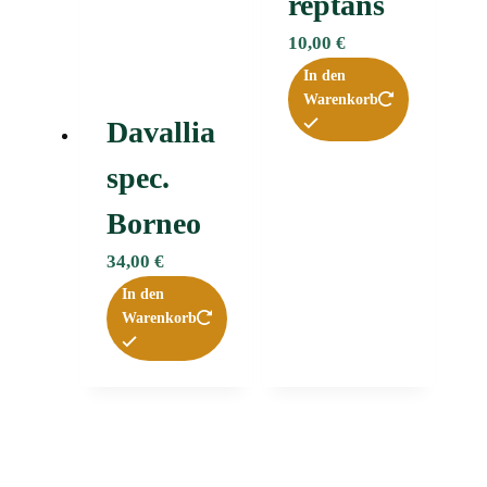
reptans
10,00
€
In den
Warenkorb
Davallia
spec.
Borneo
34,00
€
In den
Warenkorb