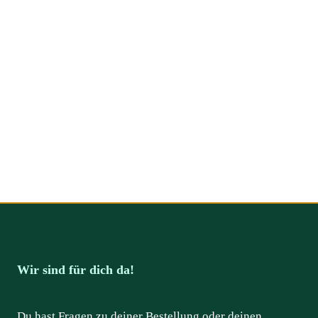
Wir sind für dich da!
Du hast Fragen zu deiner Bestellung oder deinen