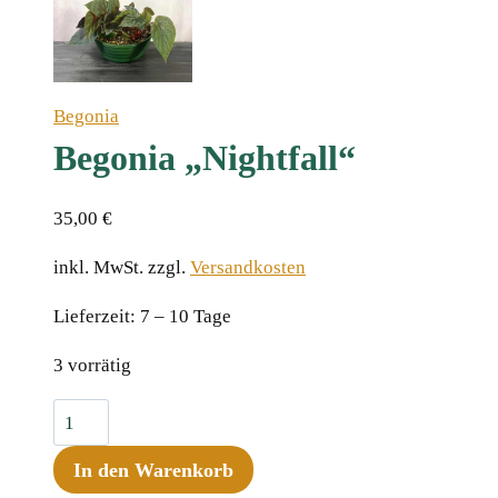
Begonia
Begonia „Nightfall“
35,00
€
inkl. MwSt.
zzgl.
Versandkosten
Lieferzeit:
7 – 10 Tage
3 vorrätig
Begonia
"Nightfall"
In den Warenkorb
Menge