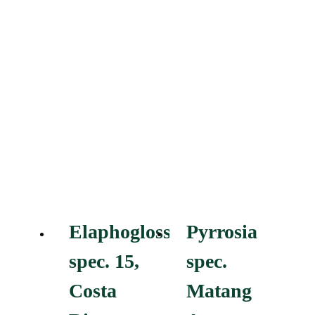
Elaphoglossum
Pyrrosia
spec. 15,
spec.
Costa
Matang