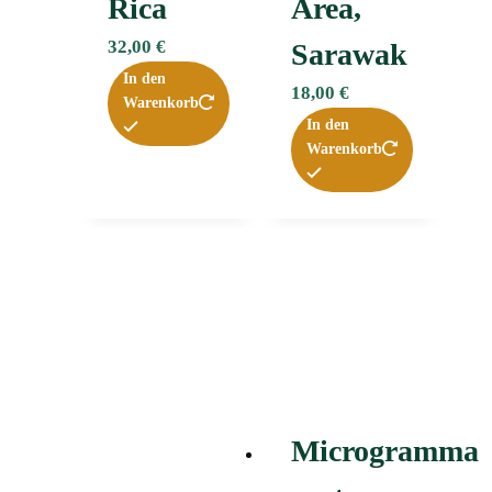
Rica
Area,
32,00
€
Sarawak
In den
18,00
€
Warenkorb
In den
Warenkorb
Microgramma