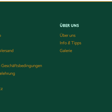
ÜBER UNS
o
Über uns
Info & Tipps
Versand
Galerie
e Geschäftsbedingungen
elehrung
tz