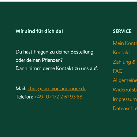
Wir sind für dich da!
SERVICE
Mein Kont
Du hast Fragen zu deiner Bestellung
Kontakt
oder deinen Pflanzen?
Zahlung & 
Dann nimm gerne Kontakt zu uns auf.
FAQ
Allgemein
Mail:
chris@carnivorsandmore.de
Widerrufsb
Telefon:
+49 (0) 172 2 61 93 88
Impressum
Datenschu