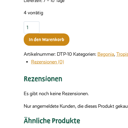
Lieferzeit:
7 – 10 Tage
4 vorrätig
Begonia
vankerkhovenii
In den Warenkorb
Menge
Artikelnummer:
DTP-10
Kategorien:
Begonia
,
Tropi
Rezensionen (0)
Rezensionen
Es gibt noch keine Rezensionen.
Nur angemeldete Kunden, die dieses Produkt gekauf
Ähnliche Produkte