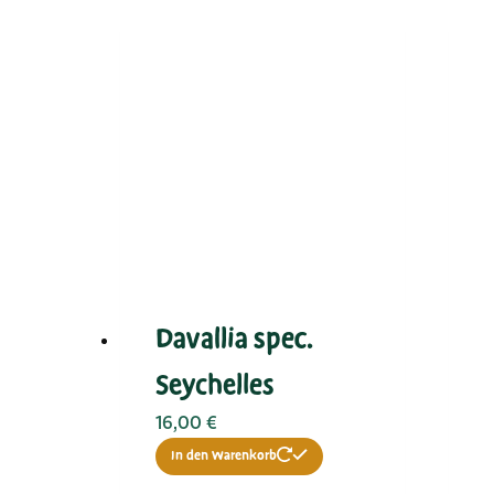
Davallia spec.
Seychelles
16,00
€
In den Warenkorb