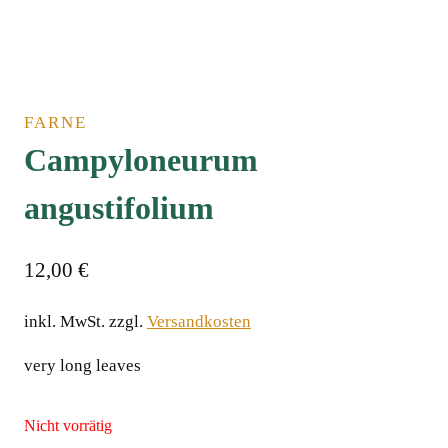
FARNE
Campyloneurum
angustifolium
12,00
€
inkl. MwSt.
zzgl.
Versandkosten
very long leaves
Nicht vorrätig