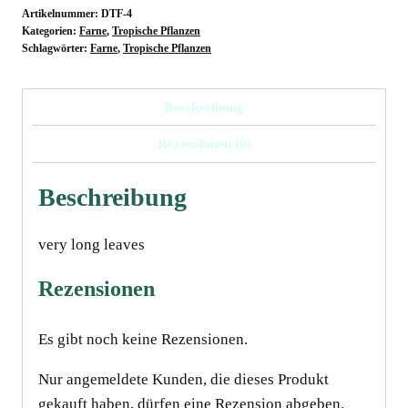
Artikelnummer:
DTF-4
Kategorien:
Farne
,
Tropische Pflanzen
Schlagwörter:
Farne
,
Tropische Pflanzen
Beschreibung
Rezensionen (0)
Beschreibung
very long leaves
Rezensionen
Es gibt noch keine Rezensionen.
Nur angemeldete Kunden, die dieses Produkt
gekauft haben, dürfen eine Rezension abgeben.