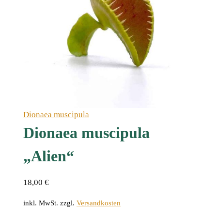
Dionaea muscipula
Dionaea muscipula
„Alien“
18,00
€
inkl. MwSt.
zzgl.
Versandkosten