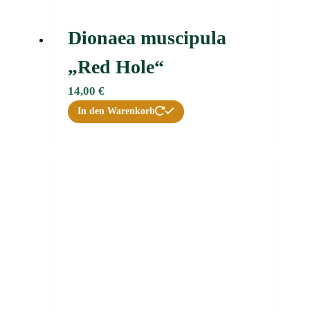
Dionaea muscipula
„Red Hole“
14,00
€
In den Warenkorb