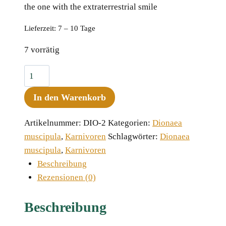
the one with the extraterrestrial smile
Lieferzeit:
7 – 10 Tage
7 vorrätig
Dionaea
muscipula
In den Warenkorb
"Alien"
Menge
Artikelnummer:
DIO-2
Kategorien:
Dionaea
muscipula
,
Karnivoren
Schlagwörter:
Dionaea
muscipula
,
Karnivoren
Beschreibung
Rezensionen (0)
Beschreibung