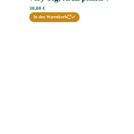
38,00
€
In den Warenkorb