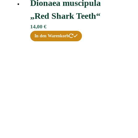
Dionaea muscipula
„Red Shark Teeth“
14,00
€
In den Warenkorb