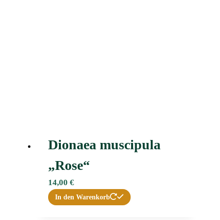
Dionaea muscipula
„Rose“
14,00
€
In den Warenkorb