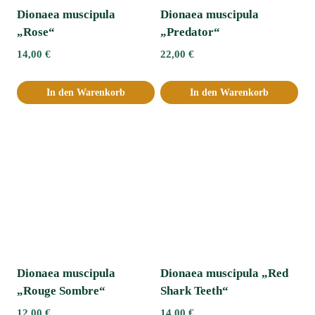
Dionaea muscipula
Dionaea muscipula
„Rose“
„Predator“
14,00
€
22,00
€
In den Warenkorb
In den Warenkorb
Dionaea muscipula
Dionaea muscipula „Red
„Rouge Sombre“
Shark Teeth“
12,00
€
14,00
€