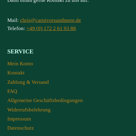
Dann nimm gerne Kontakt zu uns auf.
Mail:
chris@carnivorsandmore.de
Telefon:
+49 (0) 172 2 61 93 88
SERVICE
Mein Konto
Kontakt
Zahlung & Versand
FAQ
Allgemeine Geschäftsbedingungen
Widerrufsbelehrung
Impressum
Datenschutz