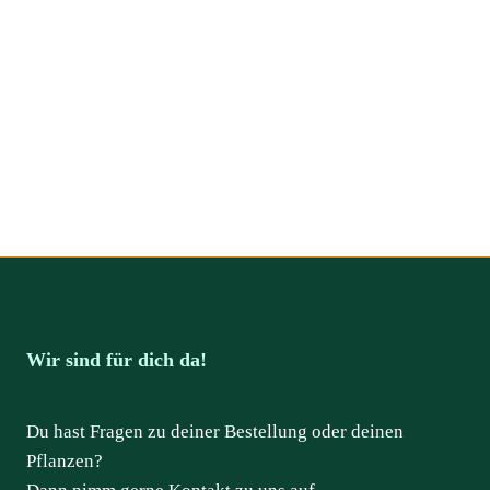
Wir sind für dich da!
Du hast Fragen zu deiner Bestellung oder deinen
Pflanzen?