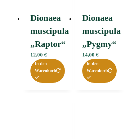
Dionaea
Dionaea
muscipula
muscipula
„Raptor“
„Pygmy“
12,00
€
14,00
€
In den
In den
Warenkorb
Warenkorb