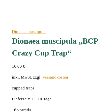
Dionaea muscipula
Dionaea muscipula „BCP
Crazy Cup Trap“
16,00
€
inkl. MwSt.
zzgl.
Versandkosten
cupped traps
Lieferzeit:
7 – 10 Tage
16 vorrätig