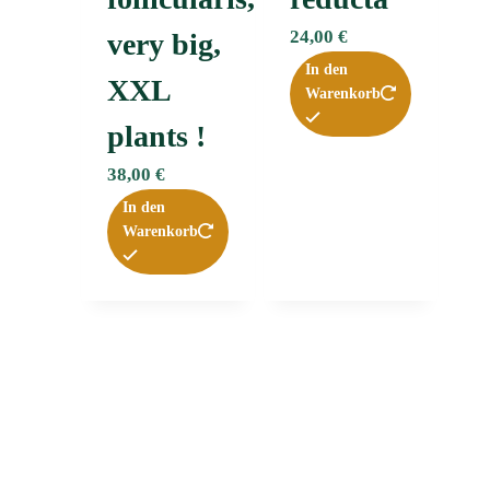
24,00
€
very big,
In den
XXL
Warenkorb
plants !
38,00
€
In den
Warenkorb