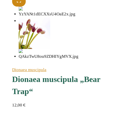
Dionaea muscipula
Dionaea muscipula „Bear
Trap“
12,00
€