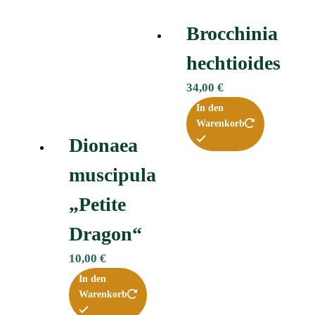
Brocchinia
hechtioides
34,00
€
In den
Warenkorb
Dionaea
muscipula
„Petite
Dragon“
10,00
€
In den
Warenkorb