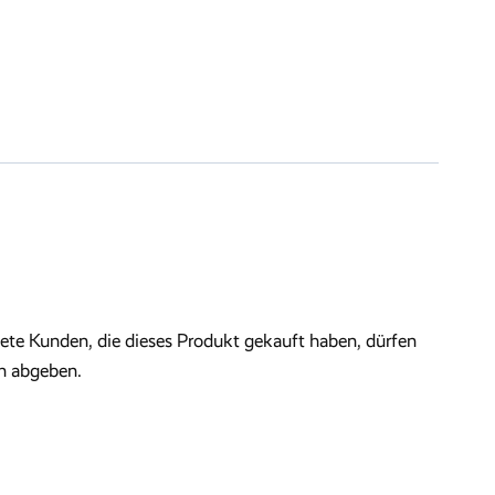
te Kunden, die dieses Produkt gekauft haben, dürfen
n abgeben.