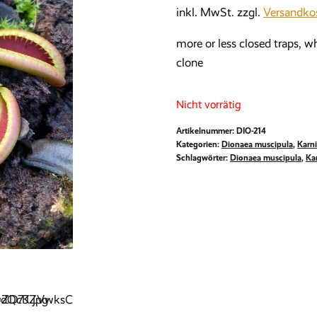
inkl. MwSt.
zzgl.
Versandko
more or less closed traps, w
clone
Nicht vorrätig
Artikelnummer:
DIO-214
Kategorien:
Dionaea muscipula
,
Karn
Schlagwörter:
Dionaea muscipula
,
Ka