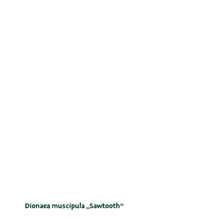
Dionaea muscipula „Sawtooth“