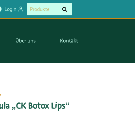
Suchen
Suchen
Login
nach:
Über uns
Kontakt
A
la „CK Botox Lips“