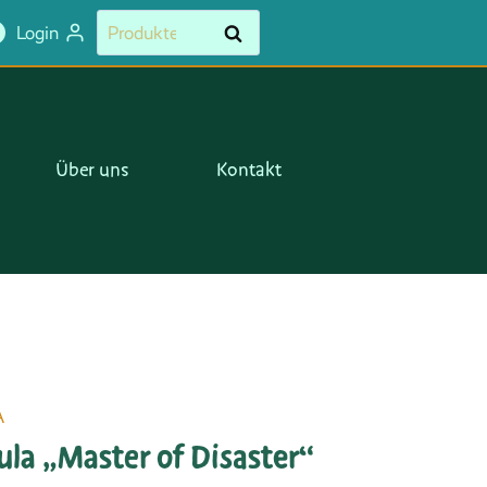
Suchen
Suchen
Login
nach:
Über uns
Kontakt
A
la „Master of Disaster“