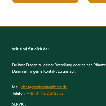
Wir sind für dich da!
Du hast Fragen zu deiner Bestellung oder deinen Pflanz
Dann nimm gerne Kontakt zu uns auf.
Mail:
chris@carnivorsandmore.de
Telefon:
+49 (0) 172 2 61 93 88
SERVICE