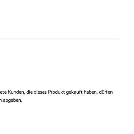
te Kunden, die dieses Produkt gekauft haben, dürfen
n abgeben.