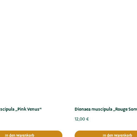
scipula „Pink Venus“
Dionaea muscipula „Rouge Som
12,00
€
In den Warenkorb
In den Warenkorb