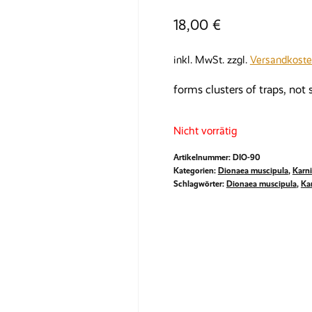
18,00
€
inkl. MwSt.
zzgl.
Versandkost
forms clusters of traps, not s
Nicht vorrätig
Artikelnummer:
DIO-90
Kategorien:
Dionaea muscipula
,
Karn
Schlagwörter:
Dionaea muscipula
,
Ka