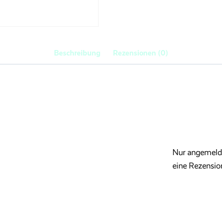
Beschreibung
Rezensionen (0)
Nur angemelde
eine Rezensio