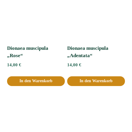
Dionaea muscipula
Dionaea muscipula
„Rose“
„Adentata“ﾠ
14,00
€
14,00
€
In den Warenkorb
In den Warenkorb