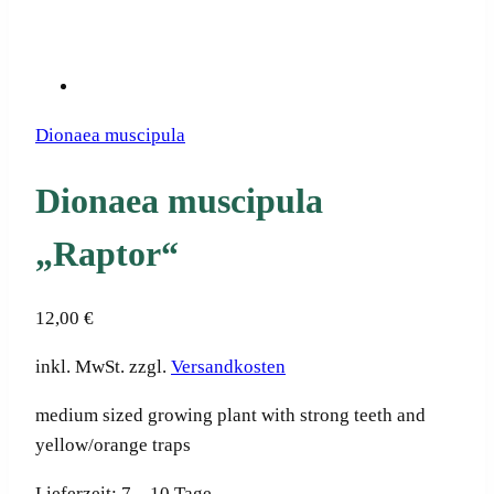
Dionaea muscipula
Dionaea muscipula
„Raptor“
12,00
€
inkl. MwSt.
zzgl.
Versandkosten
medium sized growing plant with strong teeth and
yellow/orange traps
Lieferzeit:
7 – 10 Tage