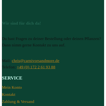
Wir sind für dich da!
Du hast Fragen zu deiner Bestellung oder deinen Pflanzen?
Dann nimm gerne Kontakt zu uns auf.
Mail:
chris@carnivorsandmore.de
Telefon:
+49 (0) 172 2 61 93 88
SERVICE
Mein Konto
Kontakt
Zahlung & Versand