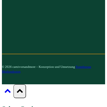
© 2026 carnivorsandmore – Konzeption und Umsetzung
Formfinesse
Mediendesign