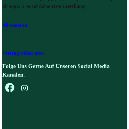
dir sogar
5 %
auf deine erste Bestellung!
Abonnieren
Vertrag widerrufen
Folge Uns Gerne Auf Unseren Social Media
Kanälen.