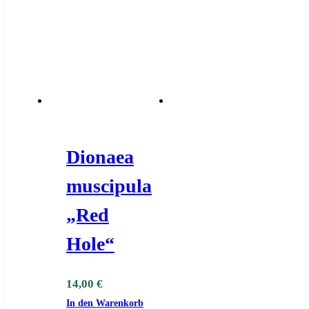
Dionaea
muscipula
„Red
Hole“
14,00
€
In den Warenkorb