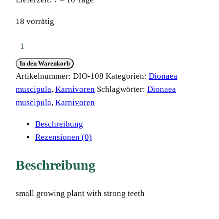
18 vorrätig
Dionaea
muscipula
In den Warenkorb
"Raptor"
Artikelnummer:
DIO-108
Kategorien:
Dionaea
Menge
muscipula
,
Karnivoren
Schlagwörter:
Dionaea
muscipula
,
Karnivoren
Beschreibung
Rezensionen (0)
Beschreibung
small growing plant with strong teeth