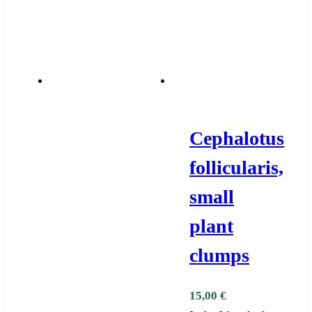
Cephalotus
follicularis,
small
plant
clumps
15,00
€