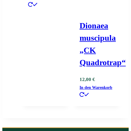
Dionaea
muscipula
„CK
Quadrotrap“
12,00
€
In den Warenkorb