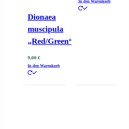
In den Warenkorb
Dionaea
muscipula
„Red/Green“
9,00
€
In den Warenkorb