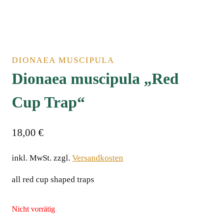
DIONAEA MUSCIPULA
Dionaea muscipula „Red
Cup Trap“
18,00
€
inkl. MwSt.
zzgl.
Versandkosten
all red cup shaped traps
Nicht vorrätig