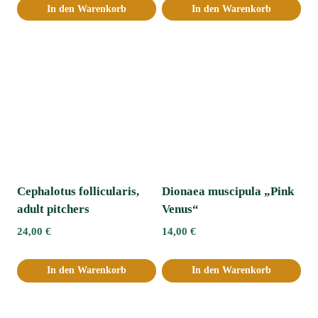
In den Warenkorb
In den Warenkorb
Cephalotus follicularis,
Dionaea muscipula „Pink
adult pitchers
Venus“
24,00
€
14,00
€
In den Warenkorb
In den Warenkorb