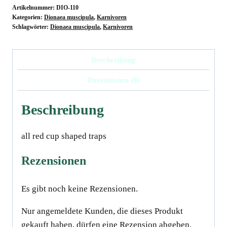
Artikelnummer:
DIO-110
Kategorien:
Dionaea muscipula
,
Karnivoren
Schlagwörter:
Dionaea muscipula
,
Karnivoren
Beschreibung
Rezensionen (0)
Beschreibung
all red cup shaped traps
Rezensionen
Es gibt noch keine Rezensionen.
Nur angemeldete Kunden, die dieses Produkt
gekauft haben, dürfen eine Rezension abgeben.