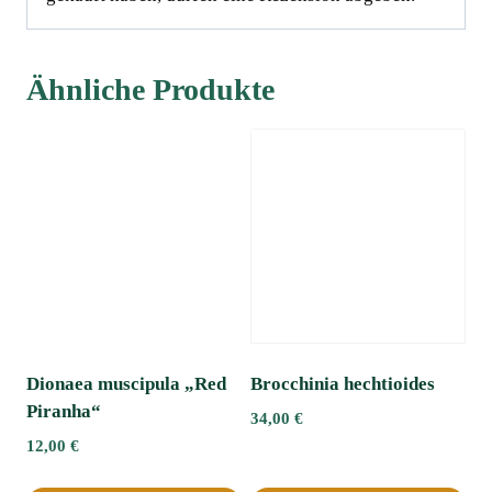
Ähnliche Produkte
Dionaea muscipula „Red
Brocchinia hechtioides
Piranha“
34,00
€
12,00
€