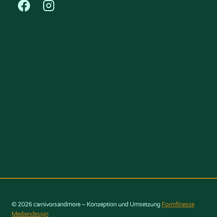
© 2026 carnivorsandmore – Konzeption und Umsetzung
Formfinesse
Mediendesign