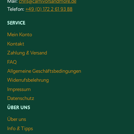
Mail:
chris@carnivorsandmore.de
Telefon:
+49 (0) 172 2 61 93 88
SERVICE
Mein Konto
Kontakt
Zahlung & Versand
FAQ
Allgemeine Geschäftsbedingungen
Widerrufsbelehrung
Impressum
Datenschutz
ÜBER UNS
Über uns
Info & Tipps