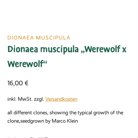
DIONAEA MUSCIPULA
Dionaea muscipula „Werewolf x
Werewolf“
16,00
€
inkl. MwSt.
zzgl.
Versandkosten
all different clones, showing the typical growth of the
clone,seedgrown by Marco Klein