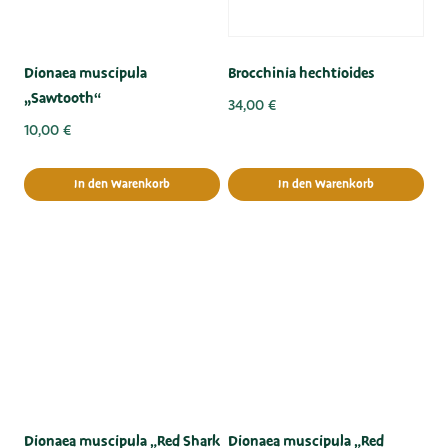
Dionaea muscipula
Brocchinia hechtioides
„Sawtooth“
34,00
€
10,00
€
In den Warenkorb
In den Warenkorb
Dionaea muscipula „Red Shark
Dionaea muscipula „Red