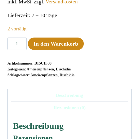
inkl. MwSt.
zzgl.
Versandkosten
Lieferzeit:
7 – 10 Tage
2 vorrätig
Dischidia
In den Warenkorb
kerrii
Menge
Artikelnummer:
DISCH-33
Kategorien:
Ameisenpflanzen
,
Dischidia
Schlagwörter:
Ameisenpflanzen
,
Dischidia
Beschreibung
Rezensionen (0)
Beschreibung
Rezensionen