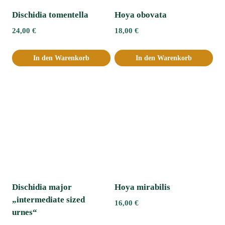
Dischidia tomentella
Hoya obovata
24,00
€
18,00
€
In den Warenkorb
In den Warenkorb
Dischidia major
Hoya mirabilis
„intermediate sized
16,00
€
urnes“