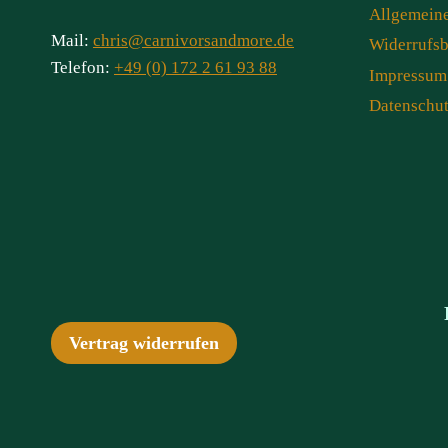
Allgemein
Mail:
chris@carnivorsandmore.de
Widerrufs
Telefon:
+49 (0) 172 2 61 93 88
Impressum
Datenschu
Vertrag widerrufen