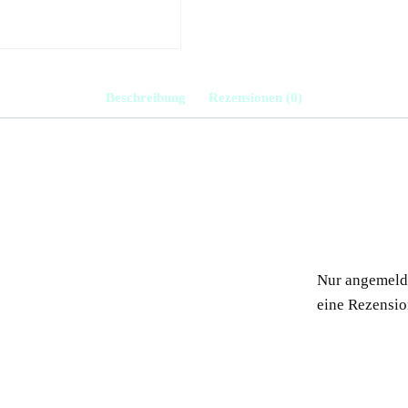
Beschreibung
Rezensionen (0)
Nur angemelde
eine Rezensio