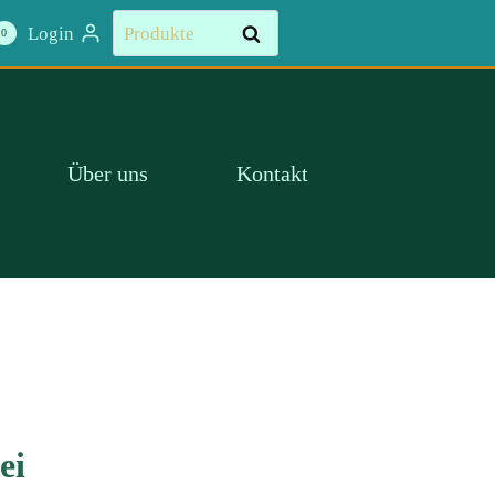
Suchen
Login
Suchen
0
nach:
Über uns
Kontakt
ei