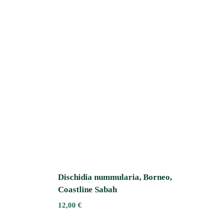
Dischidia nummularia, Borneo,
Coastline Sabah
12,00
€