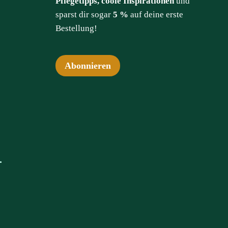
Pflegetipps, coole Inspirationen
und
sparst dir sogar
5 %
auf deine erste
Bestellung!
Abonnieren
.