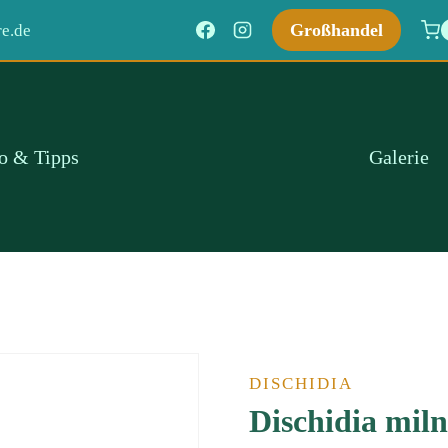
Großhandel
e.de
fo & Tipps
Galerie
DISCHIDIA
Dischidia miln