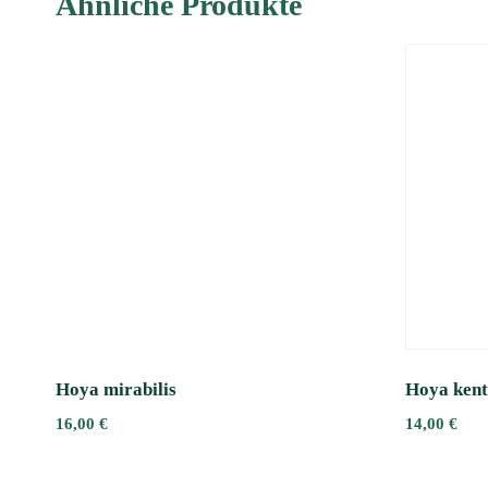
Ähnliche Produkte
Hoya mirabilis
Hoya kent
16,00
€
14,00
€