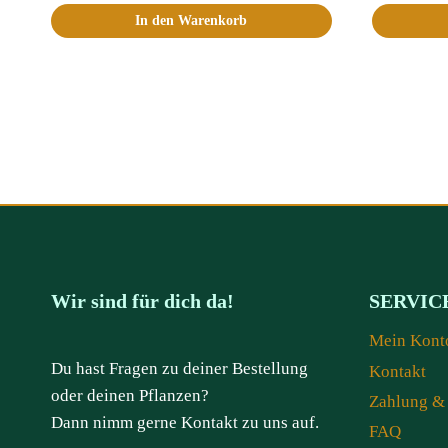
In den Warenkorb
Wir sind für dich da!
SERVIC
Mein Kont
Du hast Fragen zu deiner Bestellung
Kontakt
oder deinen Pflanzen?
Zahlung &
Dann nimm gerne Kontakt zu uns auf.
FAQ