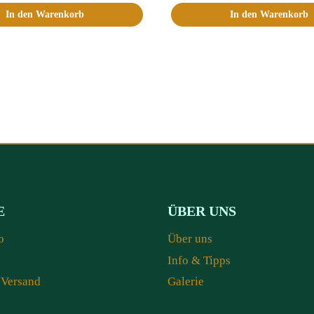
In den Warenkorb
In den Warenkorb
E
ÜBER UNS
o
Über uns
Info & Tipps
 Versand
Galerie