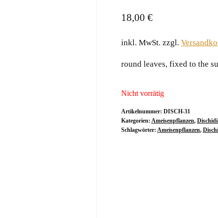
18,00
€
inkl. MwSt.
zzgl.
Versandko
round leaves, fixed to the s
Nicht vorrätig
Artikelnummer:
DISCH-31
Kategorien:
Ameisenpflanzen
,
Dischidi
Schlagwörter:
Ameisenpflanzen
,
Disch