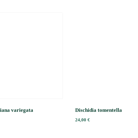
iana variegata
Dischidia tomentella
24,00
€