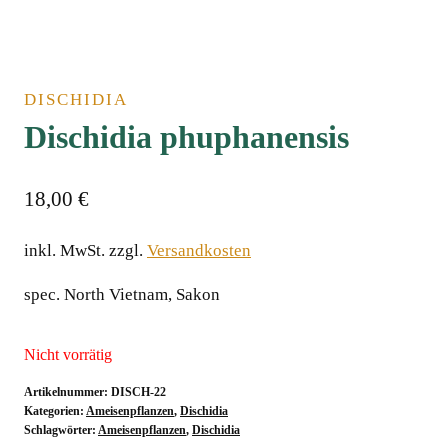
DISCHIDIA
Dischidia phuphanensis
18,00
€
inkl. MwSt.
zzgl.
Versandkosten
spec. North Vietnam, Sakon
Nicht vorrätig
Artikelnummer:
DISCH-22
Kategorien:
Ameisenpflanzen
,
Dischidia
Schlagwörter:
Ameisenpflanzen
,
Dischidia