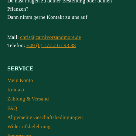
Du hast Fragen zu deiner Bestellung oder deinen
Pflanzen?
Dann nimm gerne Kontakt zu uns auf.
Mail:
chris@carnivorsandmore.de
Telefon:
+49 (0) 172 2 61 93 88
SERVICE
Mein Konto
Kontakt
Zahlung & Versand
FAQ
Allgemeine Geschäftsbedingungen
Widerrufsbelehrung
Impressum