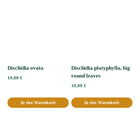
Dischidia ovata
Dischidia platyphylla, big
round leaves
10,00
€
18,00
€
In den Warenkorb
In den Warenkorb