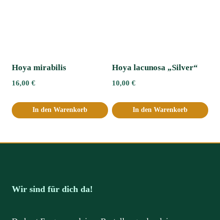
Hoya mirabilis
Hoya lacunosa „Silver“
16,00
€
10,00
€
In den Warenkorb
In den Warenkorb
Wir sind für dich da!