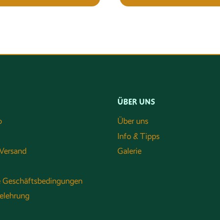
ÜBER UNS
o
Über uns
Info & Tipps
Versand
Galerie
e Geschäftsbedingungen
elehrung