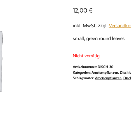
12,00
€
inkl. MwSt.
zzgl.
Versandko
small, green round leaves
Nicht vorrätig
Artikelnummer:
DISCH-30
Kategorien:
Ameisenpflanzen
,
Dischid
Schlagwörter:
Ameisenpflanzen
,
Disc