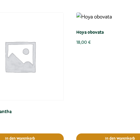
Hoya obovata
18,00
€
iantha
In den Warenkorb
In den Warenkorb