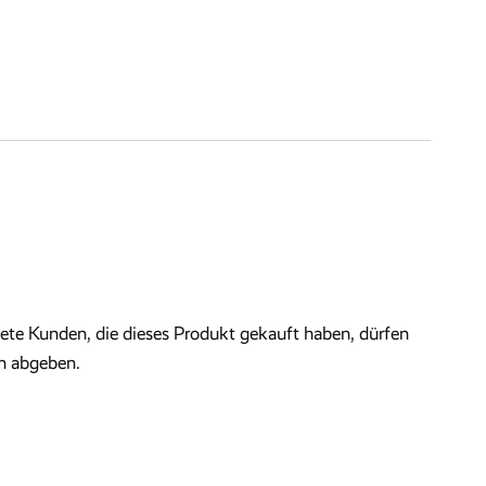
te Kunden, die dieses Produkt gekauft haben, dürfen
n abgeben.