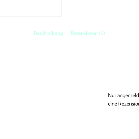
Beschreibung
Rezensionen (0)
Nur angemelde
eine Rezensio