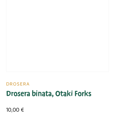
DROSERA
Drosera binata, Otaki Forks
10,00
€