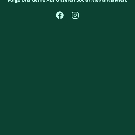
Folge Uns Gerne Auf Unseren Social Media Kanälen.