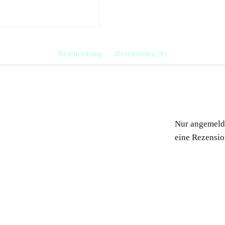
Beschreibung
Rezensionen (0)
Nur angemelde
eine Rezensio