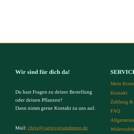
Wir sind für dich da!
SERVIC
Mein Kont
Du hast Fragen zu deiner Bestellung
Kontakt
oder deinen Pflanzen?
Zahlung &
Dann nimm gerne Kontakt zu uns auf.
FAQ
Allgemein
Mail:
chris@carnivorsandmore.de
Widerrufs