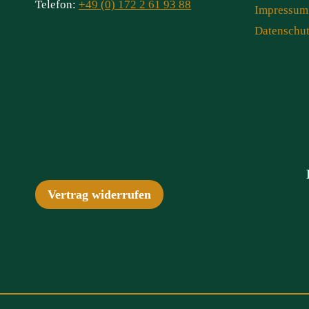
Telefon:
+49 (0) 172 2 61 93 88
Impressum
Datenschu
Vertrag widerrufen