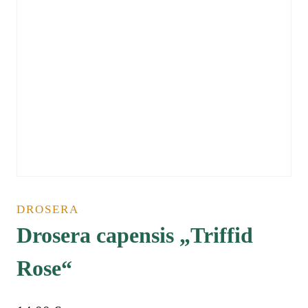
DROSERA
Drosera capensis „Triffid
Rose“