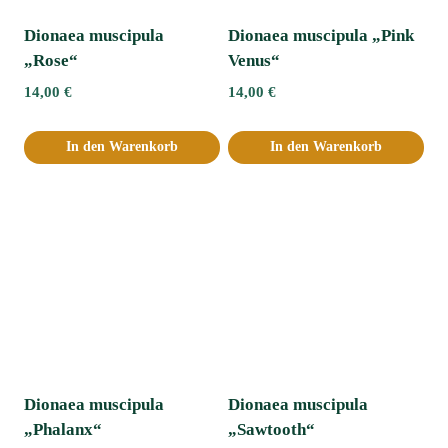
Dionaea muscipula
Dionaea muscipula „Pink
„Rose“
Venus“
14,00
€
14,00
€
In den Warenkorb
In den Warenkorb
Dionaea muscipula
Dionaea muscipula
„Phalanx“
„Sawtooth“