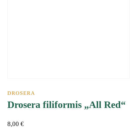
DROSERA
Drosera filiformis „All Red“
8,00
€