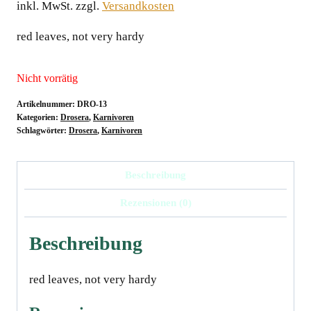
inkl. MwSt.
zzgl.
Versandkosten
red leaves, not very hardy
Nicht vorrätig
Artikelnummer:
DRO-13
Kategorien:
Drosera
,
Karnivoren
Schlagwörter:
Drosera
,
Karnivoren
Beschreibung
Rezensionen (0)
Beschreibung
red leaves, not very hardy