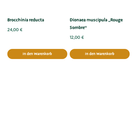
Brocchinia reducta
Dionaea muscipula „Rouge
Sombre“
24,00
€
12,00
€
In den Warenkorb
In den Warenkorb