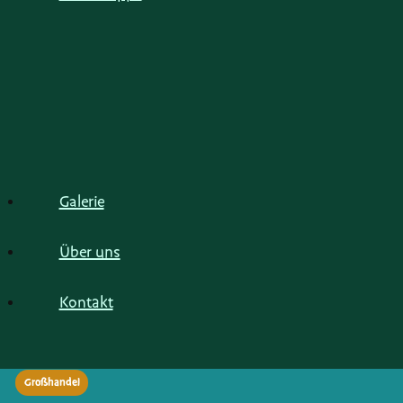
Galerie
Über uns
Kontakt
Großhandel