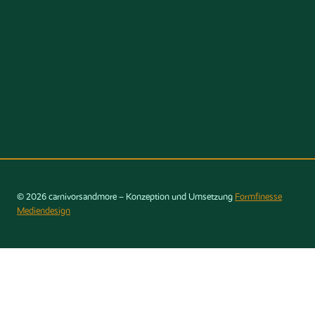
© 2026 carnivorsandmore – Konzeption und Umsetzung
Formfinesse
Mediendesign
Konto