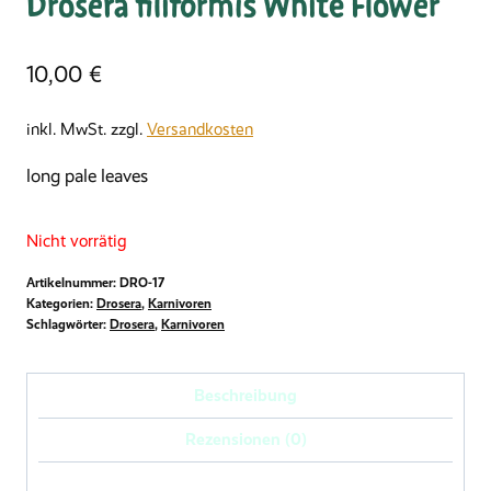
Drosera filiformis White Flower
10,00
€
inkl. MwSt.
zzgl.
Versandkosten
long pale leaves
Nicht vorrätig
Artikelnummer:
DRO-17
Kategorien:
Drosera
,
Karnivoren
Schlagwörter:
Drosera
,
Karnivoren
Beschreibung
Rezensionen (0)