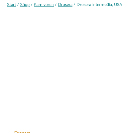
Start
/
Shop
/
Karnivoren
/
Drosera
/
Drosera intermedia, USA