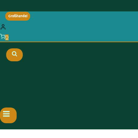
Großhandel
0