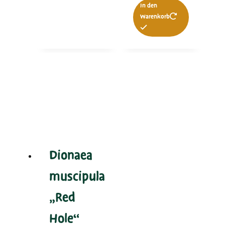
In den
Warenkorb
Dionaea
muscipula
„Red
Hole“