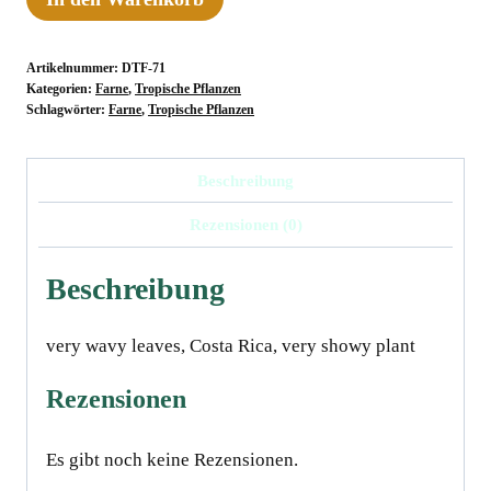
eximinum
Menge
Artikelnummer:
DTF-71
Kategorien:
Farne
,
Tropische Pflanzen
Schlagwörter:
Farne
,
Tropische Pflanzen
Beschreibung
Rezensionen (0)
Beschreibung
very wavy leaves, Costa Rica, very showy plant
Rezensionen
Es gibt noch keine Rezensionen.