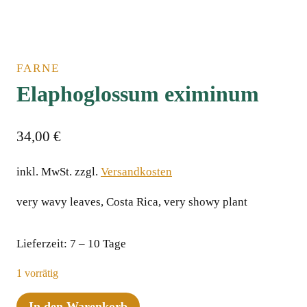
FARNE
Elaphoglossum eximinum
34,00
€
inkl. MwSt.
zzgl.
Versandkosten
very wavy leaves, Costa Rica, very showy plant
Lieferzeit:
7 – 10 Tage
1 vorrätig
Elaphoglossum
In den Warenkorb