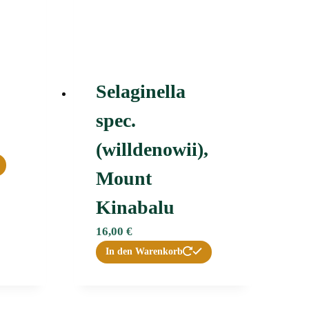
Selaginella
spec.
(willdenowii),
Mount
Kinabalu
16,00
€
In den Warenkorb