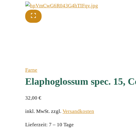
Farne
Elaphoglossum spec. 15, C
32,00
€
inkl. MwSt.
zzgl.
Versandkosten
Lieferzeit:
7 – 10 Tage