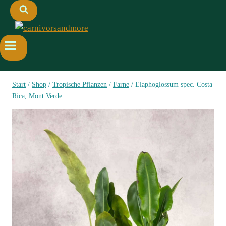
Start
/
Shop
/
Tropische Pflanzen
/
Farne
/
Elaphoglossum spec. Costa
Rica, Mont Verde