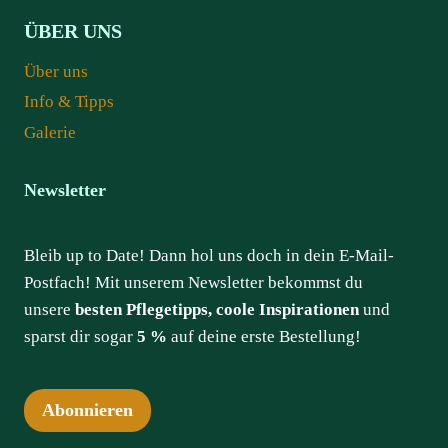
ÜBER UNS
Über uns
Info & Tipps
Galerie
Newsletter
Bleib up to Date! Dann hol uns doch in dein E-Mail-
Postfach! Mit unserem Newsletter bekommst du
unsere
besten Pflegetipps, coole Inspirationen
und
sparst dir sogar
5 %
auf deine erste Bestellung!
Abonnieren