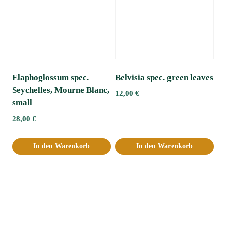
Elaphoglossum spec.
Belvisia spec. green leaves
Seychelles, Mourne Blanc,
12,00
€
small
28,00
€
In den Warenkorb
In den Warenkorb