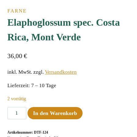
FARNE
Elaphoglossum spec. Costa
Rica, Mont Verde
36,00
€
inkl. MwSt.
zzgl.
Versandkosten
Lieferzeit:
7 – 10 Tage
2 vorrätig
Elaphoglossum
In den Warenkorb
spec.
Costa
Artikelnummer:
DTF-124
Rica,