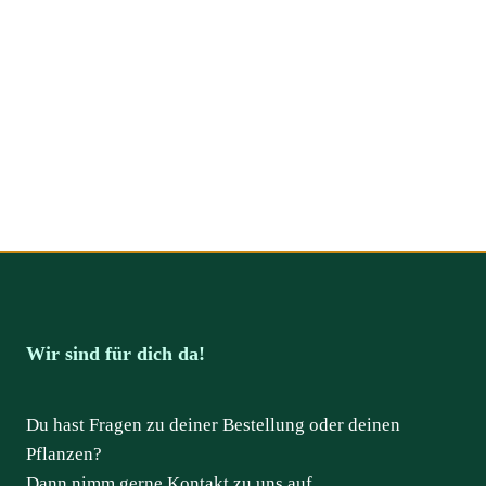
Wir sind für dich da!
Du hast Fragen zu deiner Bestellung oder deinen
Pflanzen?
Dann nimm gerne Kontakt zu uns auf.