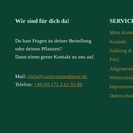
Wir sind für dich da!
SERVIC
Mein Kont
Du hast Fragen zu deiner Bestellung
Kontakt
oder deinen Pflanzen?
Zahlung &
Dann nimm gerne Kontakt zu uns auf.
FAQ
Allgemein
Mail:
chris@carnivorsandmore.de
Widerrufs
Telefon:
+49 (0) 172 2 61 93 88
Impressum
Datenschu