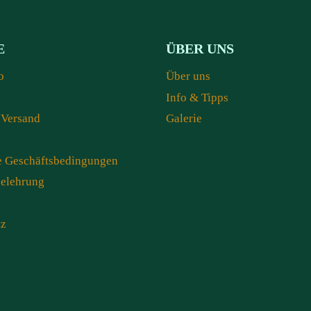
E
ÜBER UNS
o
Über uns
Info & Tipps
 Versand
Galerie
e Geschäftsbedingungen
belehrung
tz