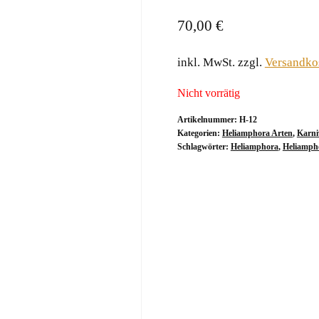
70,00
€
inkl. MwSt.
zzgl.
Versandko
Nicht vorrätig
Artikelnummer:
H-12
Kategorien:
Heliamphora Arten
,
Karni
Schlagwörter:
Heliamphora
,
Heliamph