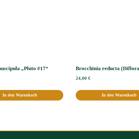
uscipula „Pluto #17“
Brocchinia reducta (Diflor
24,00
€
In den Warenkorb
In den Warenkorb