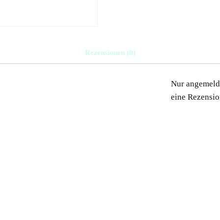
Rezensionen (0)
Nur angemelde
eine Rezensio