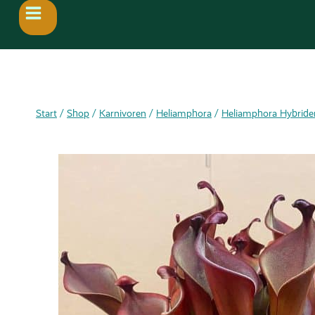
Start
/
Shop
/
Karnivoren
/
Heliamphora
/
Heliamphora Hybride