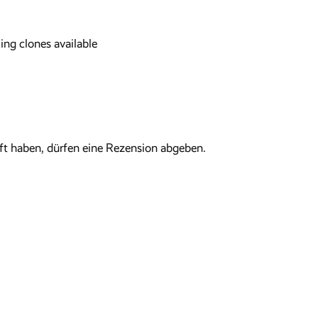
king clones available
t haben, dürfen eine Rezension abgeben.