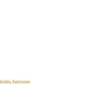
briden
,
Karnivoren