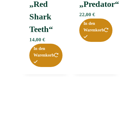
„Red
„Predator“
22,00
€
Shark
In den
Teeth“
Warenkorb
14,00
€
In den
Warenkorb