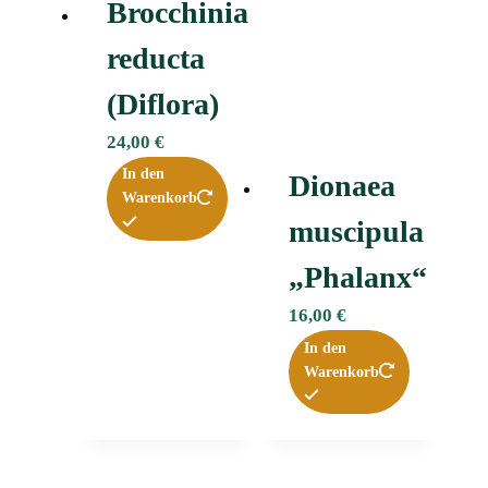
Brocchinia
reducta
(Diflora)
24,00
€
In den
Dionaea
Warenkorb
muscipula
„Phalanx“
16,00
€
In den
Warenkorb