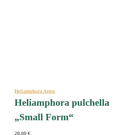
Heliamphora Arten
Heliamphora pulchella
„Small Form“
28,00
€