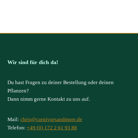
Wir sind für dich da!
Du hast Fragen zu deiner Bestellung oder deinen
Pflanzen?
Dann nimm gerne Kontakt zu uns auf.
Mail:
chris@carnivorsandmore.de
Telefon:
+49 (0) 172 2 61 93 88