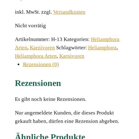
inkl. MwSt.
zzgl.
Versandkosten
Nicht vorrätig
Artikelnummer:
H-13
Kategorien:
Heliamphora
Arten
,
Karnivoren
Schlagwörter:
Heliamphora
,
Heliamphora Arten
,
Karnivoren
Rezensionen (0)
Rezensionen
Es gibt noch keine Rezensionen.
Nur angemeldete Kunden, die dieses Produkt
gekauft haben, dürfen eine Rezension abgeben.
Ähnliche Produkte