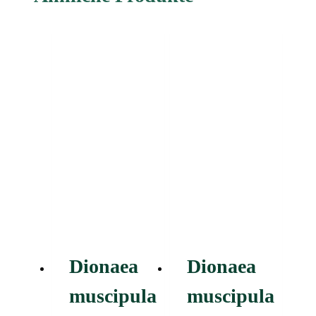
Dionaea
Dionaea
muscipula
muscipula