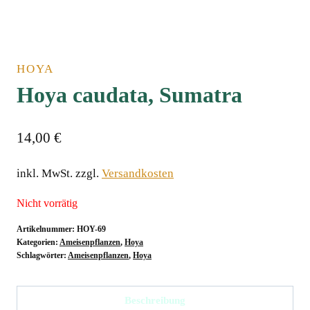
HOYA
Hoya caudata, Sumatra
14,00
€
inkl. MwSt.
zzgl.
Versandkosten
Nicht vorrätig
Artikelnummer:
HOY-69
Kategorien:
Ameisenpflanzen
,
Hoya
Schlagwörter:
Ameisenpflanzen
,
Hoya
Beschreibung