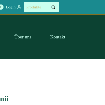
Suchen
Login
Suchen
0
nach:
Über uns
Kontakt
nii