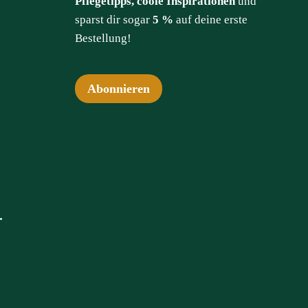
Pflegetipps, coole Inspirationen
und
sparst dir sogar
5 %
auf deine erste
Bestellung!
Abonnieren
.