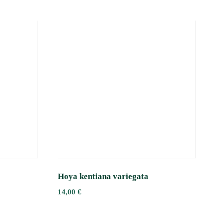
Hoya kentiana variegata
14,00
€