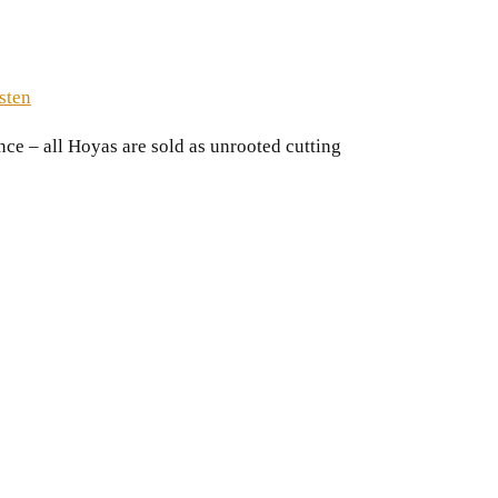
sten
nce – all Hoyas are sold as unrooted cutting