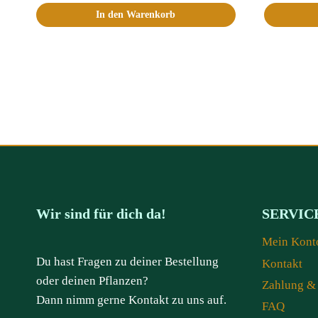
In den Warenkorb
Wir sind für dich da!
SERVIC
Mein Kont
Du hast Fragen zu deiner Bestellung
Kontakt
oder deinen Pflanzen?
Zahlung &
Dann nimm gerne Kontakt zu uns auf.
FAQ