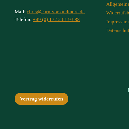
Allgemein
Mail:
chris@carnivorsandmore.de
Widerrufs
Telefon:
+49 (0) 172 2 61 93 88
Impressum
Datenschu
Vertrag widerrufen