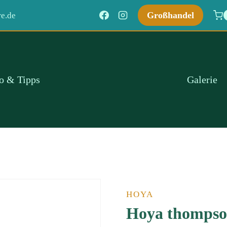
Großhandel
e.de
fo & Tipps
Galerie
HOYA
Hoya thompso