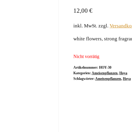
12,00
€
inkl. MwSt.
zzgl.
Versandko
white flowers, strong fragra
Nicht vorrätig
Artikelnummer:
HOY-30
Kategorien:
Ameisenpflanzen
,
Hoya
Schlagwörter:
Ameisenpflanzen
,
Hoya