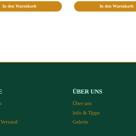
In den Warenkorb
In den Warenkorb
E
ÜBER UNS
o
Über uns
Info & Tipps
 Versand
Galerie