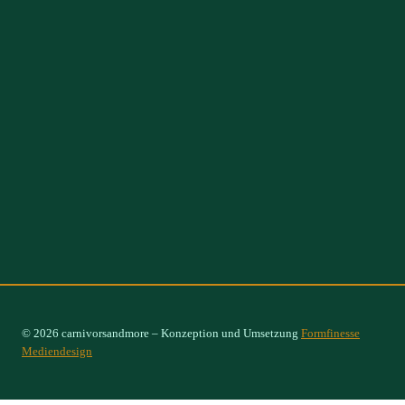
© 2026 carnivorsandmore – Konzeption und Umsetzung
Formfinesse
Mediendesign