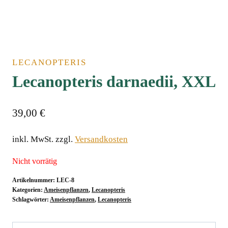
LECANOPTERIS
Lecanopteris darnaedii, XXL
39,00
€
inkl. MwSt.
zzgl.
Versandkosten
Nicht vorrätig
Artikelnummer:
LEC-8
Kategorien:
Ameisenpflanzen
,
Lecanopteris
Schlagwörter:
Ameisenpflanzen
,
Lecanopteris