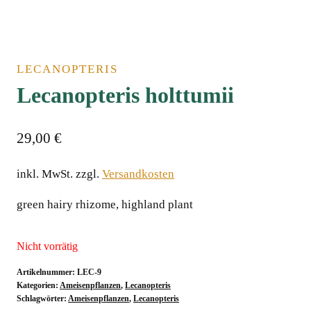
LECANOPTERIS
Lecanopteris holttumii
29,00
€
inkl. MwSt.
zzgl.
Versandkosten
green hairy rhizome, highland plant
Nicht vorrätig
Artikelnummer:
LEC-9
Kategorien:
Ameisenpflanzen
,
Lecanopteris
Schlagwörter:
Ameisenpflanzen
,
Lecanopteris