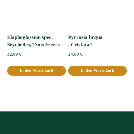
Elaphoglossum spec.
Pyrrosia lingua
Seychelles, Trois Freres
„Cristata“
32,00
€
24,00
€
In den Warenkorb
In den Warenkorb