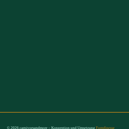
© 2026 carnivorsandmore – Konzeption und Umsetzung
Formfinesse