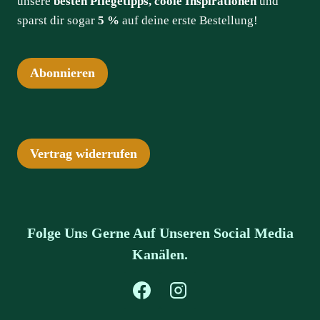
unsere
besten Pflegetipps, coole Inspirationen
und
sparst dir sogar
5 %
auf deine erste Bestellung!
Abonnieren
Vertrag widerrufen
Folge Uns Gerne Auf Unseren Social Media
Kanälen.