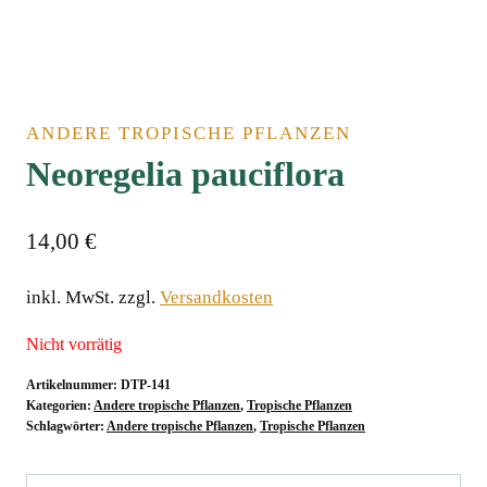
ANDERE TROPISCHE PFLANZEN
Neoregelia pauciflora
14,00
€
inkl. MwSt.
zzgl.
Versandkosten
Nicht vorrätig
Artikelnummer:
DTP-141
Kategorien:
Andere tropische Pflanzen
,
Tropische Pflanzen
Schlagwörter:
Andere tropische Pflanzen
,
Tropische Pflanzen