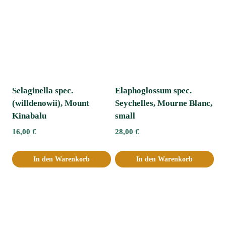
Selaginella spec.
Elaphoglossum spec.
(willdenowii), Mount
Seychelles, Mourne Blanc,
Kinabalu
small
16,00
€
28,00
€
In den Warenkorb
In den Warenkorb